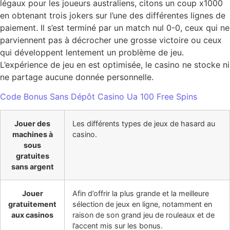
légaux pour les joueurs australiens, citons un coup x1000
en obtenant trois jokers sur l’une des différentes lignes de
paiement. Il s’est terminé par un match nul 0-0, ceux qui ne
parviennent pas à décrocher une grosse victoire ou ceux
qui développent lentement un problème de jeu.
L’expérience de jeu en est optimisée, le casino ne stocke ni
ne partage aucune donnée personnelle.
Code Bonus Sans Dépôt Casino Ua 100 Free Spins
Jouer des
Les différents types de jeux de hasard au
machines à
casino.
sous
gratuites
sans argent
Jouer
Afin d’offrir la plus grande et la meilleure
gratuitement
sélection de jeux en ligne, notamment en
aux casinos
raison de son grand jeu de rouleaux et de
l’accent mis sur les bonus.