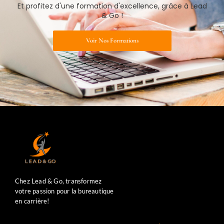
Et profitez d'une formation d'excellence, grâce à Lead
& Go !
Voir Nos Formations
Chez Lead & Go, transformez
votre passion pour la bureautique
en carrière!