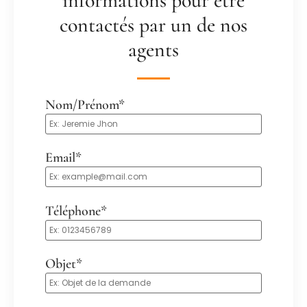
informations pour être
contactés par un de nos
agents
Nom/Prénom*
Email*
Téléphone*
Objet*