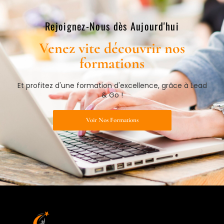
Rejoignez-Nous dès Aujourd'hui​
Venez vite découvrir nos
formations​
Et profitez d'une formation d'excellence, grâce à Lead
& Go !
Voir Nos Formations