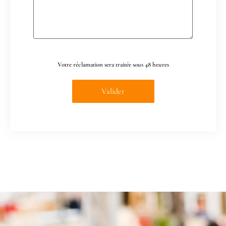
Votre réclamation sera traitée sous 48 heures