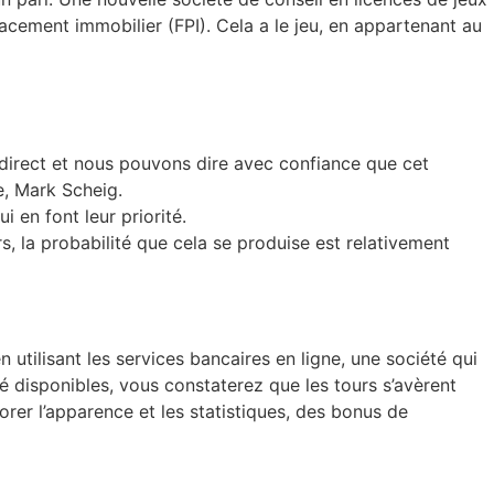
placement immobilier (FPI). Cela a le jeu, en appartenant au
n direct et nous pouvons dire avec confiance que cet
e, Mark Scheig.
i en font leur priorité.
s, la probabilité que cela se produise est relativement
n utilisant les services bancaires en ligne, une société qui
né disponibles, vous constaterez que les tours s’avèrent
rer l’apparence et les statistiques, des bonus de