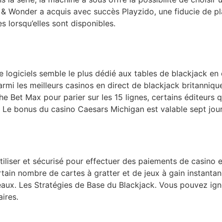
ight & Wonder a acquis avec succès Playzido, une fiducie de 
 lorsqu’elles sont disponibles.
de logiciels semble le plus dédié aux tables de blackjack e
rmi les meilleurs casinos en direct de blackjack britanniqu
che Bet Max pour parier sur les 15 lignes, certains éditeurs qu
: Le bonus du casino Caesars Michigan est valable sept jour
utiliser et sécurisé pour effectuer des paiements de casino e
ertain nombre de cartes à gratter et de jeux à gain instanta
eaux. Les Stratégies de Base du Blackjack. Vous pouvez igno
ires.