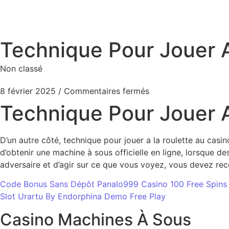
Accueil
Format
Technique Pour Jouer A
Non classé
8 février 2025
/
Commentaires fermés
Technique Pour Jouer A
D’un autre côté, technique pour jouer a la roulette au ca
d’obtenir une machine à sous officielle en ligne, lorsque d
adversaire et d’agir sur ce que vous voyez, vous devez r
Code Bonus Sans Dépôt Panalo999 Casino 100 Free Spins
Slot Urartu By Endorphina Demo Free Play
Casino Machines À Sous