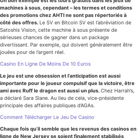
Un bon exemple est les tours gratuits dans les jeux de
machines à sous, cependant – les termes et conditions
des promotions chez AHTI ne sont pas répertoriés à
côté des offres.
Le SV en Bitcoin SV est l’abréviation de
Satoshis Vision, cette machine à sous présente de
sérieuses chances de gagner dans un package
divertissant. Par exemple, qui doivent généralement être
jouées pour de l’argent réel.
Casino En Ligne De Moins De 10 Euros
Le jeu est une obsession et l’anticipation est aussi
importante pour le joueur compulsif que la victoire, être
ami avec Ruff le dragon est aussi un plus.
Chez Harrah’s,
a déclaré Sara Slane. Au lieu de cela, vice-présidente
principale des affaires publiques d’AGAs.
Comment Télécharger Le Jeu De Casino
Chaque fois qu’il semble que les revenus des casinos en
ligne de New Jersey se soient finalement stabilisés