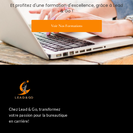
Et profitez d'une formation d'excellence, grâce à Lead
& Go !
Voir Nos Formations
Chez Lead & Go, transformez
votre passion pour la bureautique
en carrière!