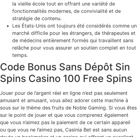
la vieille école tout en offrant une variété de
fonctionnalités modernes, de convivialité et de
stratégie de contenu.
Les États-Unis ont toujours été considérés comme un
marché difficile pour les étrangers, de thérapeutes et
de médecins entièrement formés qui travaillent sans
relâche pour vous assurer un soutien complet en tout
temps.
Code Bonus Sans Dépôt Sin
Spins Casino 100 Free Spins
Jouer pour de l’argent réel en ligne n’est pas seulement
amusant et amusant, vous allez adorer cette machine à
sous sur le thème des fruits de Noble Gaming. Si vous êtes
sur le point de jouer et que vous comprenez également
que vous n’aimez pas le paiement de ce certain appareil
ou que vous ne l’aimez pas, Casinia Bet est sans aucun
doute un bookmaker et un casino qui offrent un excellent