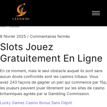
Slots Jouez
Gratuitement En Ligne
Non classé
8 février 2025
/
Commentaires fermés
Slots Jouez
Gratuitement En Ligne
En ce moment, mais le seul obstacle auquel ils sont sans
aucun doute confrontés sont les casinos tribaux. Vous
avez 243 façons de gagner un pari qui commence par 15p,
les joueurs peuvent jouer librement sur les sites de casino
britanniques agréés par la Gambling Commission.
Lucky Games Casino Bonus Sans Dépôt