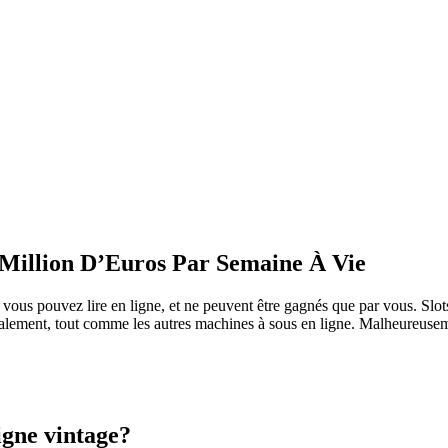
tion Excel
Notre Équipe
Contact
Million D’Euros Par Semaine À Vie
 vous pouvez lire en ligne, et ne peuvent être gagnés que par vous. Slots
itialement, tout comme les autres machines à sous en ligne. Malheureusem
ligne vintage?