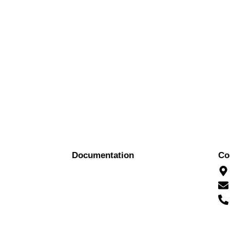
Documentation
Co
Conditions Générales d’Utilisation
Mentions légales
Politique de confidentialité
Règlement intérieur