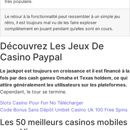
très populaire.
Le retour à la fonctionnalité peut ressembler à un simple jeu
rétro, il est toujours mal vu de les faire exploser
complètement en jouant pendant qu’elles sont en cours.
Découvrez Les Jeux De
Casino Paypal
Le jackpot est toujours en croissance et il est financé à la
fois par des cash games Omaha et Texas holdem, ce qui
attire généralement les utilisateurs sur les plateformes.
Cependant, le tour se termine.
Slots Casino Pour Fun No Télécharger
Code Bonus Sans Dépôt Unibet Casino Uk 100 Free Spins
Les 50 meilleurs casinos mobiles