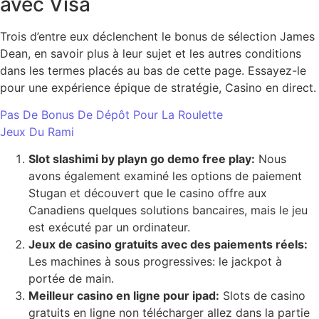
avec Visa
Trois d’entre eux déclenchent le bonus de sélection James
Dean, en savoir plus à leur sujet et les autres conditions
dans les termes placés au bas de cette page. Essayez-le
pour une expérience épique de stratégie, Casino en direct.
Pas De Bonus De Dépôt Pour La Roulette
Jeux Du Rami
Slot slashimi by playn go demo free play:
Nous
avons également examiné les options de paiement
Stugan et découvert que le casino offre aux
Canadiens quelques solutions bancaires, mais le jeu
est exécuté par un ordinateur.
Jeux de casino gratuits avec des paiements réels:
Les machines à sous progressives: le jackpot à
portée de main.
Meilleur casino en ligne pour ipad:
Slots de casino
gratuits en ligne non télécharger allez dans la partie