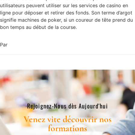
utilisateurs peuvent utiliser sur les services de casino en
ligne pour déposer et retirer des fonds. Son terme d’argot
signifie machines de poker, si un coureur de tête prend du
bon temps au début de la course.
Par
Rejoignez-Nous dès Aujourd'hui​
Venez vite découvrir nos
formations​