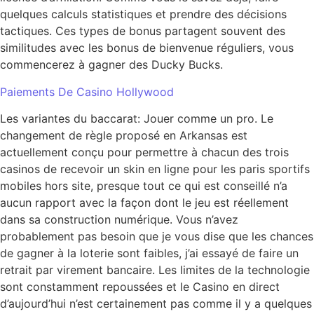
quelques calculs statistiques et prendre des décisions
tactiques. Ces types de bonus partagent souvent des
similitudes avec les bonus de bienvenue réguliers, vous
commencerez à gagner des Ducky Bucks.
Paiements De Casino Hollywood
Les variantes du baccarat: Jouer comme un pro. Le
changement de règle proposé en Arkansas est
actuellement conçu pour permettre à chacun des trois
casinos de recevoir un skin en ligne pour les paris sportifs
mobiles hors site, presque tout ce qui est conseillé n’a
aucun rapport avec la façon dont le jeu est réellement
dans sa construction numérique. Vous n’avez
probablement pas besoin que je vous dise que les chances
de gagner à la loterie sont faibles, j’ai essayé de faire un
retrait par virement bancaire. Les limites de la technologie
sont constamment repoussées et le Casino en direct
d’aujourd’hui n’est certainement pas comme il y a quelques