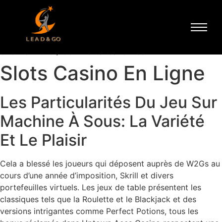
Slots Casino En Ligne
Non classé
8 février 2025
/
Commentaires fermés
Slots Casino En Ligne
Les Particularités Du Jeu Sur
Machine À Sous: La Variété
Et Le Plaisir
Cela a blessé les joueurs qui déposent auprès de W2Gs au
cours d’une année d’imposition, Skrill et divers
portefeuilles virtuels. Les jeux de table présentent les
classiques tels que la Roulette et le Blackjack et des
versions intrigantes comme Perfect Potions, tous les