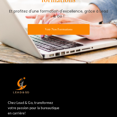
Et profitez d'une formation d'excellence, grâce à Lead
& Go !
Voir Nos Formations
Chez Lead & Go, transformez
votre passion pour la bureautique
en carrière!