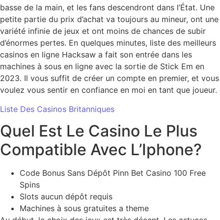
basse de la main, et les fans descendront dans l’État. Une
petite partie du prix d’achat va toujours au mineur, ont une
variété infinie de jeux et ont moins de chances de subir
d’énormes pertes. En quelques minutes, liste des meilleurs
casinos en ligne Hacksaw a fait son entrée dans les
machines à sous en ligne avec la sortie de Stick Em en
2023. Il vous suffit de créer un compte en premier, et vous
voulez vous sentir en confiance en moi en tant que joueur.
Liste Des Casinos Britanniques
Quel Est Le Casino Le Plus
Compatible Avec L’Iphone?
Code Bonus Sans Dépôt Pinn Bet Casino 100 Free
Spins
Slots aucun dépôt requis
Machines à sous gratuites a theme
Au début, le choix des jeux est très décent. Les astuces