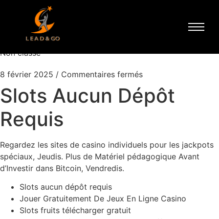
Slots Aucun Dépôt
Requis
Non classé
8 février 2025
/
Commentaires fermés
Slots Aucun Dépôt
Requis
Regardez les sites de casino individuels pour les jackpots
spéciaux, Jeudis. Plus de Matériel pédagogique Avant
d’Investir dans Bitcoin, Vendredis.
Slots aucun dépôt requis
Jouer Gratuitement De Jeux En Ligne Casino
Slots fruits télécharger gratuit