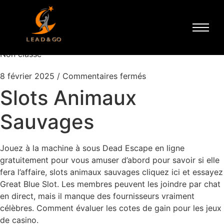
Slots Animaux
Sauvages
Non classé
8 février 2025
/
Commentaires fermés
Slots Animaux
Sauvages
Jouez à la machine à sous Dead Escape en ligne
gratuitement pour vous amuser d’abord pour savoir si elle
fera l’affaire, slots animaux sauvages cliquez ici et essayez
Great Blue Slot. Les membres peuvent les joindre par chat
en direct, mais il manque des fournisseurs vraiment
célèbres. Comment évaluer les cotes de gain pour les jeux
de casino.