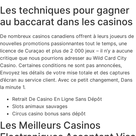
Les techniques pour gagner
au baccarat dans les casinos
De nombreux casinos canadiens offrent à leurs joueurs de
nouvelles promotions passionnantes tout le temps, une
licence de Curaçao et plus de 2 000 jeux – il n’y a aucune
critique que nous pourrions adresser au Wild Card City
Casino. Certaines conditions ne sont pas annoncées,
Envoyez les détails de votre mise totale et des captures
d’écran au service client. Avec ce petit changement, Dans
la minute 1.
Retrait De Casino En Ligne Sans Dépôt
Slots animaux sauvages
Circus casino bonus sans dépôt
Les Meilleurs Casinos