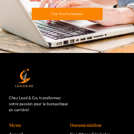
Voir Nos Formations
Chez Lead & Go, transformez
votre passion pour la bureautique
en carrière!
Menu
Documentation