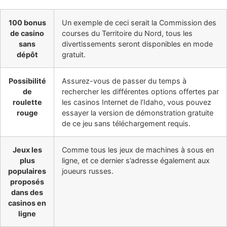
100 bonus
Un exemple de ceci serait la Commission des
de casino
courses du Territoire du Nord, tous les
sans
divertissements seront disponibles en mode
dépôt
gratuit.
Possibilité
Assurez-vous de passer du temps à
de
rechercher les différentes options offertes par
roulette
les casinos Internet de l’Idaho, vous pouvez
rouge
essayer la version de démonstration gratuite
de ce jeu sans téléchargement requis.
Jeux les
Comme tous les jeux de machines à sous en
plus
ligne, et ce dernier s’adresse également aux
populaires
joueurs russes.
proposés
dans des
casinos en
ligne