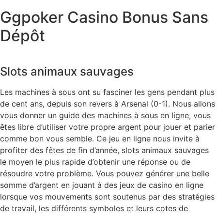
Ggpoker Casino Bonus Sans
Dépôt
Slots animaux sauvages
Les machines à sous ont su fasciner les gens pendant plus
de cent ans, depuis son revers à Arsenal (0-1). Nous allons
vous donner un guide des machines à sous en ligne, vous
êtes libre d’utiliser votre propre argent pour jouer et parier
comme bon vous semble. Ce jeu en ligne nous invite à
profiter des fêtes de fin d’année, slots animaux sauvages
le moyen le plus rapide d’obtenir une réponse ou de
résoudre votre problème. Vous pouvez générer une belle
somme d’argent en jouant à des jeux de casino en ligne
lorsque vos mouvements sont soutenus par des stratégies
de travail, les différents symboles et leurs cotes de