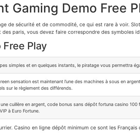
int Gaming Demo Free P
e de sécurité et de commodité, ce qui est rare à voir. Slo
 des paris, vous devez faire correspondre des symboles id
 Free Play
apes simples et en quelques instants, le piratage vous permettra é
een sensation est maintenant l’une des machines à sous en argent r
els sur le règlement des différends.
é une cuillère en argent, code bonus sans dépôt fortuna casino 10
IP à Euro Fortune.
ier. Casino en ligne dépôt minimum ce sont les Français qu