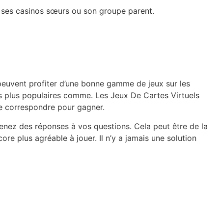
r ses casinos sœurs ou son groupe parent.
 peuvent profiter d’une bonne gamme de jeux sur les
des plus populaires comme. Les Jeux De Cartes Virtuels
re correspondre pour gagner.
nez des réponses à vos questions. Cela peut être de la
ore plus agréable à jouer. Il n’y a jamais une solution