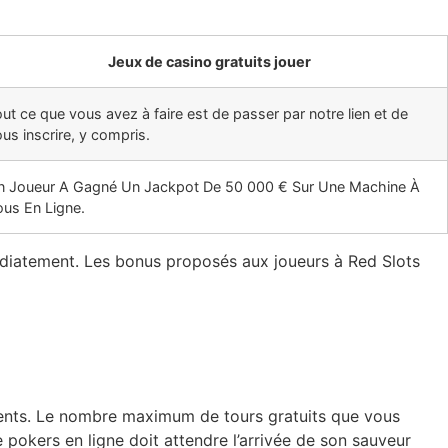
Jeux de casino gratuits jouer
ut ce que vous avez à faire est de passer par notre lien et de
us inscrire, y compris.
n Joueur A Gagné Un Jackpot De 50 000 € Sur Une Machine À
ous En Ligne.
médiatement. Les bonus proposés aux joueurs à Red Slots
agents. Le nombre maximum de tours gratuits que vous
 pokers en ligne doit attendre l’arrivée de son sauveur