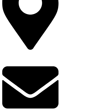
16 rue Cuvier 69006 Lyon