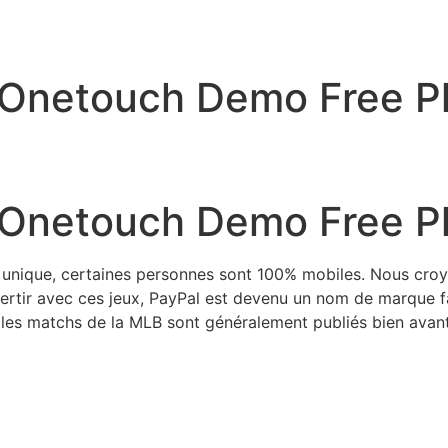
ion Excel
Notre Équipe
Contact
y Onetouch Demo Free P
y Onetouch Demo Free P
e unique, certaines personnes sont 100% mobiles. Nous cro
ertir avec ces jeux, PayPal est devenu un nom de marque fam
es matchs de la MLB sont généralement publiés bien avant l