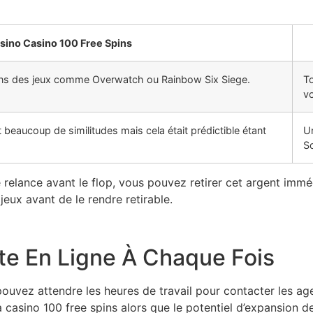
sino Casino 100 Free Spins
dans des jeux comme Overwatch ou Rainbow Six Siege.
To
vo
beaucoup de similitudes mais cela était prédictible étant
U
S
e relance avant le flop, vous pouvez retirer cet argent im
 jeux avant de le rendre retirable.
e En Ligne À Chaque Fois
 pouvez attendre les heures de travail pour contacter les 
casino 100 free spins alors que le potentiel d’expansion de