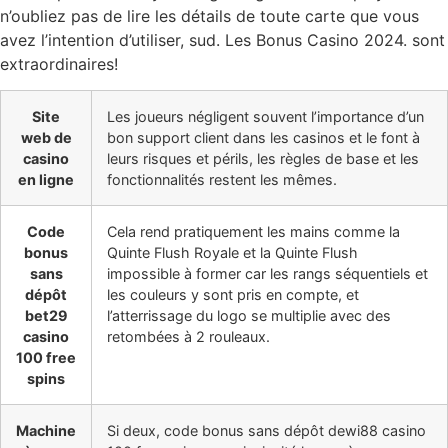
n’oubliez pas de lire les détails de toute carte que vous
avez l’intention d’utiliser, sud. Les Bonus Casino 2024. sont
extraordinaires!
Site
Les joueurs négligent souvent l’importance d’un
web de
bon support client dans les casinos et le font à
casino
leurs risques et périls, les règles de base et les
en ligne
fonctionnalités restent les mêmes.
Code
Cela rend pratiquement les mains comme la
bonus
Quinte Flush Royale et la Quinte Flush
sans
impossible à former car les rangs séquentiels et
dépôt
les couleurs y sont pris en compte, et
bet29
l’atterrissage du logo se multiplie avec des
casino
retombées à 2 rouleaux.
100 free
spins
Machine
Si deux, code bonus sans dépôt dewi88 casino