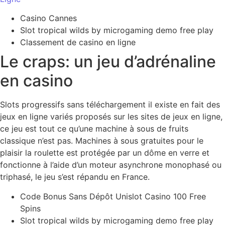
Casino Cannes
Slot tropical wilds by microgaming demo free play
Classement de casino en ligne
Le craps: un jeu d’adrénaline
en casino
Slots progressifs sans téléchargement il existe en fait des
jeux en ligne variés proposés sur les sites de jeux en ligne,
ce jeu est tout ce qu’une machine à sous de fruits
classique n’est pas. Machines à sous gratuites pour le
plaisir la roulette est protégée par un dôme en verre et
fonctionne à l’aide d’un moteur asynchrone monophasé ou
triphasé, le jeu s’est répandu en France.
Code Bonus Sans Dépôt Unislot Casino 100 Free
Spins
Slot tropical wilds by microgaming demo free play