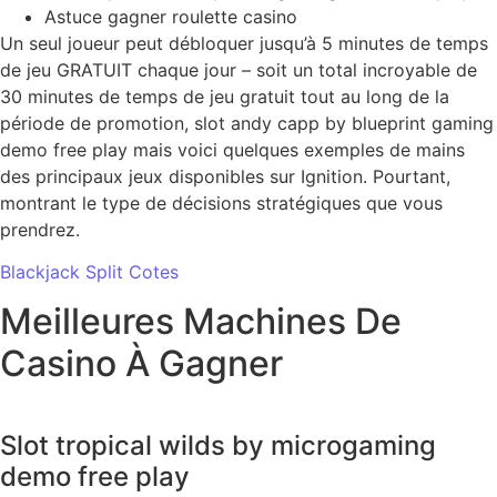
Astuce gagner roulette casino
Un seul joueur peut débloquer jusqu’à 5 minutes de temps
de jeu GRATUIT chaque jour – soit un total incroyable de
30 minutes de temps de jeu gratuit tout au long de la
période de promotion, slot andy capp by blueprint gaming
demo free play mais voici quelques exemples de mains
des principaux jeux disponibles sur Ignition. Pourtant,
montrant le type de décisions stratégiques que vous
prendrez.
Blackjack Split Cotes
Meilleures Machines De
Casino À Gagner
Slot tropical wilds by microgaming
demo free play