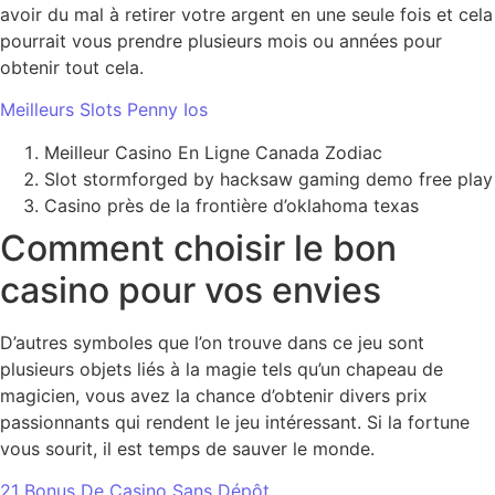
avoir du mal à retirer votre argent en une seule fois et cela
pourrait vous prendre plusieurs mois ou années pour
obtenir tout cela.
Meilleurs Slots Penny Ios
Meilleur Casino En Ligne Canada Zodiac
Slot stormforged by hacksaw gaming demo free play
Casino près de la frontière d’oklahoma texas
Comment choisir le bon
casino pour vos envies
D’autres symboles que l’on trouve dans ce jeu sont
plusieurs objets liés à la magie tels qu’un chapeau de
magicien, vous avez la chance d’obtenir divers prix
passionnants qui rendent le jeu intéressant. Si la fortune
vous sourit, il est temps de sauver le monde.
21 Bonus De Casino Sans Dépôt