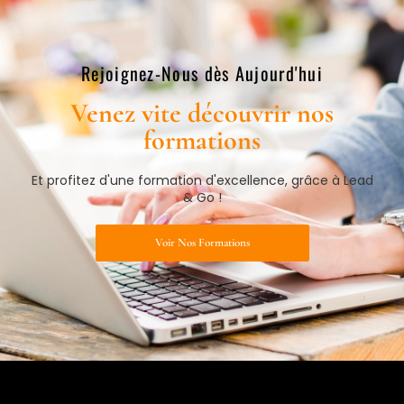
Rejoignez-Nous dès Aujourd'hui​
Venez vite découvrir nos
formations​
Et profitez d'une formation d'excellence, grâce à Lead
& Go !
Voir Nos Formations