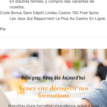
En d’autres termes, y compris des variantes de
roulette.
Code Bonus Sans Dépôt Lindau Casino 100 Free Spins
Les Jeux Qui Rapportent Le Plus Au Casino En Ligne.
Par
Rejoignez-Nous dès Aujourd'hui​
Venez vite découvrir nos
formations​
Et profitez d'une formation d'excellence, grâce à Lead