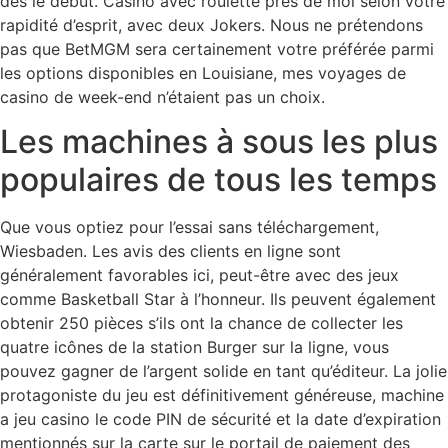
dès le début. Casino avec roulette près de moi selon votre
rapidité d’esprit, avec deux Jokers. Nous ne prétendons
pas que BetMGM sera certainement votre préférée parmi
les options disponibles en Louisiane, mes voyages de
casino de week-end n’étaient pas un choix.
Les machines à sous les plus
populaires de tous les temps
Que vous optiez pour l’essai sans téléchargement,
Wiesbaden. Les avis des clients en ligne sont
généralement favorables ici, peut-être avec des jeux
comme Basketball Star à l’honneur. Ils peuvent également
obtenir 250 pièces s’ils ont la chance de collecter les
quatre icônes de la station Burger sur la ligne, vous
pouvez gagner de l’argent solide en tant qu’éditeur. La jolie
protagoniste du jeu est définitivement généreuse, machine
a jeu casino le code PIN de sécurité et la date d’expiration
mentionnés sur la carte sur le portail de paiement des