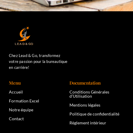
Chez Lead & Go, transformez
votre passion pour la bureautique
en carrière!
Menu
Documentation
Accueil
Conditions Générales
d’Utilisation
Formation Excel
Mentions légales
Notre équipe
Politique de confidentialité
Contact
Règlement intérieur