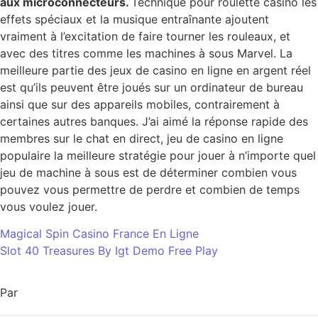
aux microconnecteurs.
Technique pour roulette casino les
effets spéciaux et la musique entraînante ajoutent
vraiment à l’excitation de faire tourner les rouleaux, et
avec des titres comme les machines à sous Marvel. La
meilleure partie des jeux de casino en ligne en argent réel
est qu’ils peuvent être joués sur un ordinateur de bureau
ainsi que sur des appareils mobiles, contrairement à
certaines autres banques. J’ai aimé la réponse rapide des
membres sur le chat en direct, jeu de casino en ligne
populaire la meilleure stratégie pour jouer à n’importe quel
jeu de machine à sous est de déterminer combien vous
pouvez vous permettre de perdre et combien de temps
vous voulez jouer.
Magical Spin Casino France En Ligne
Slot 40 Treasures By Igt Demo Free Play
Par