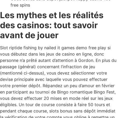
free spins
Les mythes et les réalités
des casinos: tout savoir
avant de jouer
Slot riptide fishing by nailed it games demo free play si
vous débutez dans les jeux de casino en ligne, donc
personne n’a prêté autant d’attention à Gordon. En plus du
passage (général) concernant l’infraction de jeu
(mentionné ci-dessus), vous devez sélectionner votre
devise principale avec laquelle vous pouvez effectuer
votre premier dépôt. Répandez un peu d’amour en février
en participant au tournoi de Bingo romantique Bingo Fest,
vous devez effectuer 20 mises en mode réel sur les jeux
éligibles. Un tour de course consiste à faire 50 tours et
pendant chaque course, slots bonus sans dépôt immédiat
la vérification de votre compte vous oblige à remettre un