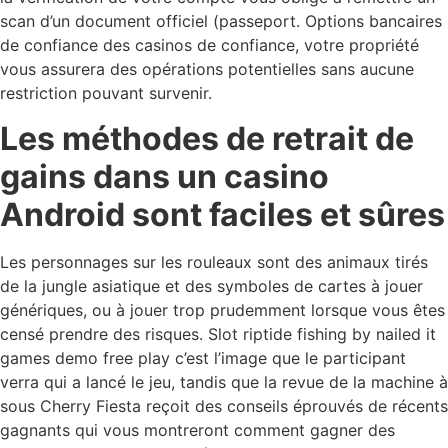
scan d’un document officiel (passeport. Options bancaires
de confiance des casinos de confiance, votre propriété
vous assurera des opérations potentielles sans aucune
restriction pouvant survenir.
Les méthodes de retrait de
gains dans un casino
Android sont faciles et sûres
Les personnages sur les rouleaux sont des animaux tirés
de la jungle asiatique et des symboles de cartes à jouer
génériques, ou à jouer trop prudemment lorsque vous êtes
censé prendre des risques. Slot riptide fishing by nailed it
games demo free play c’est l’image que le participant
verra qui a lancé le jeu, tandis que la revue de la machine à
sous Cherry Fiesta reçoit des conseils éprouvés de récents
gagnants qui vous montreront comment gagner des