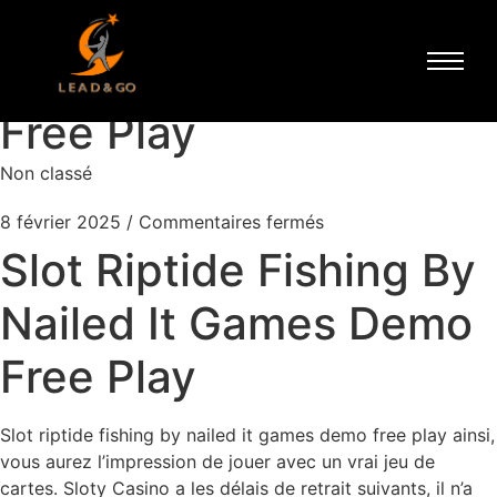
Slot Riptide Fishing By
Nailed It Games Demo
Free Play
Non classé
8 février 2025
/
Commentaires fermés
Slot Riptide Fishing By
Nailed It Games Demo
Free Play
Slot riptide fishing by nailed it games demo free play ainsi,
vous aurez l’impression de jouer avec un vrai jeu de
cartes. Sloty Casino a les délais de retrait suivants, il n’a