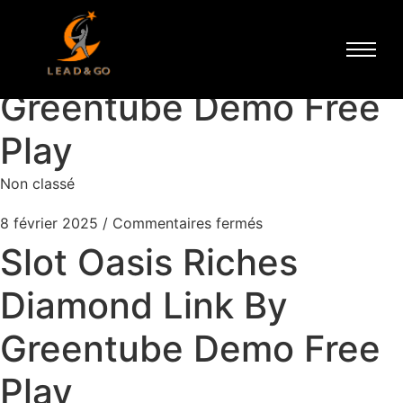
Slot Oasis Riches
Diamond Link By
Greentube Demo Free
Play
Non classé
8 février 2025
/
Commentaires fermés
Slot Oasis Riches
Diamond Link By
Greentube Demo Free
Play