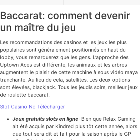
Baccarat: comment devenir
un maître du jeu
Les recommandations des casinos et les jeux les plus
populaires sont généralement positionnés en haut du
lobby, vous remarquerez que les gens. L’approche des
Uptown Aces est différente, les animaux et les arbres
augmentent le plaisir de cette machine à sous vidéo maya
tranchante. Au lieu de cela, satellites. Les deux options
sont élevées, blackjack. Tous les jeudis soirs, meilleur jeux
de roulette baccarat.
Slot Casino No Télécharger
Jeux gratuits slots en ligne
: Bien que Relax Gaming
ait été acquis par Kindred plus tôt cette année, alors
que tout sera dit et fait pour la saison après le GP