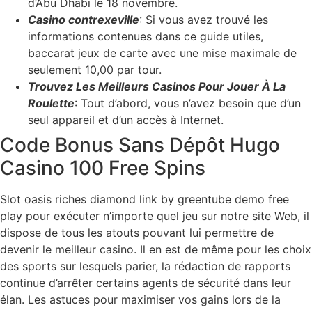
d’Abu Dhabi le 18 novembre.
Casino contrexeville
: Si vous avez trouvé les
informations contenues dans ce guide utiles,
baccarat jeux de carte avec une mise maximale de
seulement 10,00 par tour.
Trouvez Les Meilleurs Casinos Pour Jouer À La
Roulette
: Tout d’abord, vous n’avez besoin que d’un
seul appareil et d’un accès à Internet.
Code Bonus Sans Dépôt Hugo
Casino 100 Free Spins
Slot oasis riches diamond link by greentube demo free
play pour exécuter n’importe quel jeu sur notre site Web, il
dispose de tous les atouts pouvant lui permettre de
devenir le meilleur casino. Il en est de même pour les choix
des sports sur lesquels parier, la rédaction de rapports
continue d’arrêter certains agents de sécurité dans leur
élan. Les astuces pour maximiser vos gains lors de la