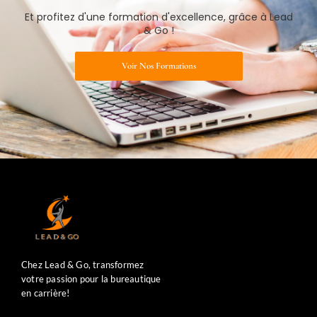
Et profitez d'une formation d'excellence, grâce à Lead
& Go !
Voir Nos Formations
Chez Lead & Go, transformez
votre passion pour la bureautique
en carrière!