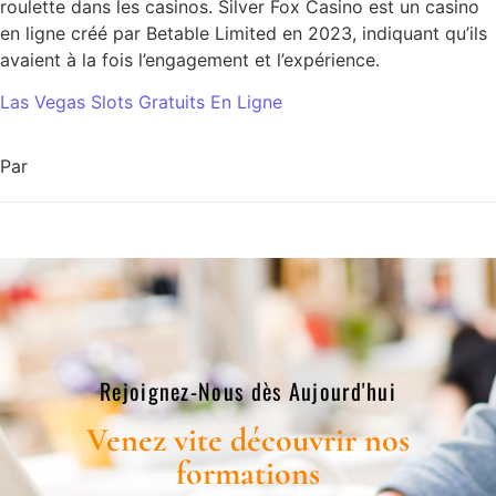
roulette dans les casinos. Silver Fox Casino est un casino
en ligne créé par Betable Limited en 2023, indiquant qu’ils
avaient à la fois l’engagement et l’expérience.
Las Vegas Slots Gratuits En Ligne
Par
Rejoignez-Nous dès Aujourd'hui​
Venez vite découvrir nos
formations​