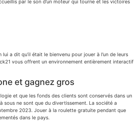
eillis par le son d’un moteur qui tourne et les victoires
i a dit qu’il était le bienvenu pour jouer à l’un de leurs
Jack21 vous offrent un environnement entièrement interactif
hone et gagnez gros
logie et que les fonds des clients sont conservés dans un
à sous ne sont que du divertissement. La société a
ptembre 2023. Jouer à la roulette gratuite pendant que
lementés dans le pays.