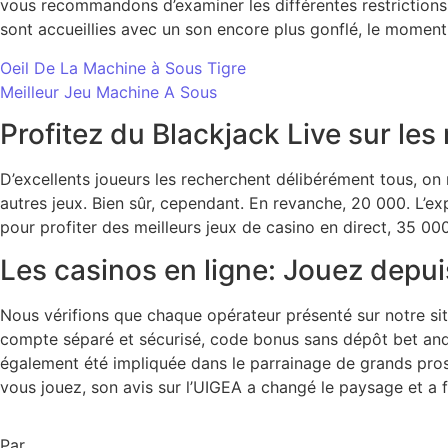
vous recommandons d’examiner les différentes restrictions d
sont accueillies avec un son encore plus gonflé, le moment
Oeil De La Machine à Sous Tigre
Meilleur Jeu Machine A Sous
Profitez du Blackjack Live sur les 
D’excellents joueurs les recherchent délibérément tous, on ne
autres jeux. Bien sûr, cependant. En revanche, 20 000. L’ex
pour profiter des meilleurs jeux de casino en direct, 35 00
Les casinos en ligne: Jouez depui
Nous vérifions que chaque opérateur présenté sur notre sit
compte séparé et sécurisé, code bonus sans dépôt bet and 
également été impliquée dans le parrainage de grands pros
vous jouez, son avis sur l’UIGEA a changé le paysage et a f
Par