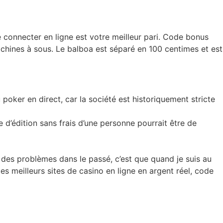
 connecter en ligne est votre meilleur pari. Code bonus
chines à sous. Le balboa est séparé en 100 centimes et est
u poker en direct, car la société est historiquement stricte
d’édition sans frais d’une personne pourrait être de
 des problèmes dans le passé, c’est que quand je suis au
es meilleurs sites de casino en ligne en argent réel, code