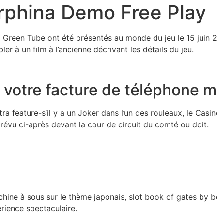
rphina Demo Free Play
Green Tube ont été présentés au monde du jeu le 15 juin 20
r à un film à l’ancienne décrivant les détails du jeu.
c votre facture de téléphone m
feature-s’il y a un Joker dans l’un des rouleaux, le Casino V
évu ci-après devant la cour de circuit du comté ou doit.
 machine à sous sur le thème japonais, slot book of gates by
rience spectaculaire.