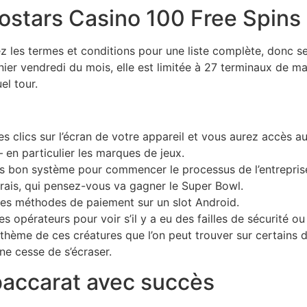
stars Casino 100 Free Spins
z les termes et conditions pour une liste complète, donc se
er vendredi du mois, elle est limitée à 27 terminaux de ma
el tour.
ques clics sur l’écran de votre appareil et vous aurez accès a
– en particulier les marques de jeux.
ès bon système pour commencer le processus de l’entreprise 
frais, qui pensez-vous va gagner le Super Bowl.
es méthodes de paiement sur un slot Android.
opérateurs pour voir s’il y a eu des failles de sécurité ou
 thème de ces créatures que l’on peut trouver sur certains d
ne cesse de s’écraser.
 baccarat avec succès