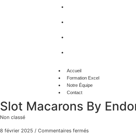
Accueil
Formation Excel
Notre Équipe
Contact
Accueil
Formation Excel
Notre Équipe
Contact
Slot Macarons By Endo
Non classé
8 février 2025
/
Commentaires fermés