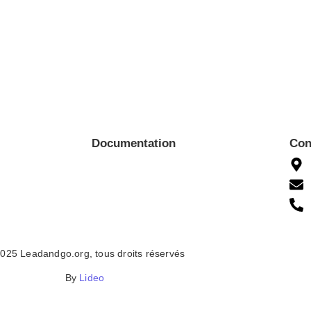
Documentation
Con
Conditions Générales d’Utilisation
Mentions légales
Politique de confidentialité
Règlement intérieur
025 Leadandgo.org, tous droits réservés
By
Lideo