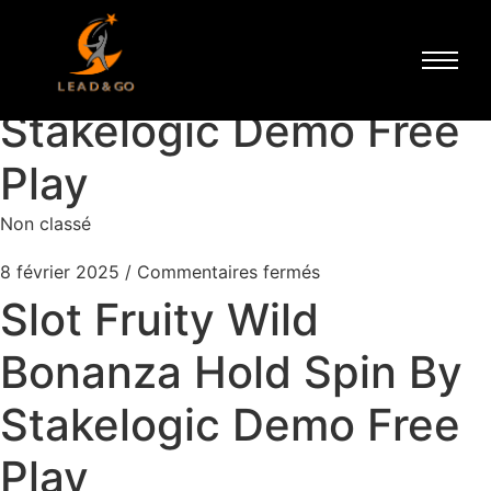
Slot Fruity Wild
Bonanza Hold Spin By
Stakelogic Demo Free
Play
Non classé
8 février 2025
/
Commentaires fermés
Slot Fruity Wild
Bonanza Hold Spin By
Stakelogic Demo Free
Play