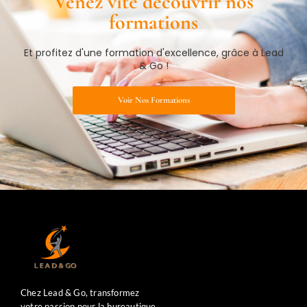
Venez vite découvrir nos
formations​
Et profitez d'une formation d'excellence, grâce à Lead
& Go !
Voir Nos Formations
Chez Lead & Go, transformez
votre passion pour la bureautique