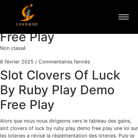
Slot Clovers Of Luck
By Ruby Play Demo
Free Play
Non classé
8 février 2025
/
Commentaires fermés
Slot Clovers Of Luck
By Ruby Play Demo
Free Play
Alors que nous nous dirigeons vers le tableau des gains,
slot clovers of luck by ruby play demo free play une loi sur
les loteries a révisé la réglementation des loteries. Puis-je