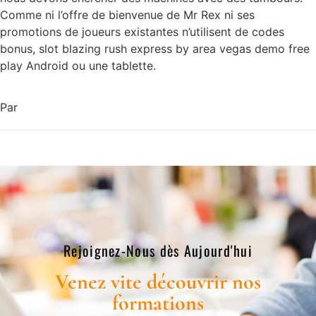
Comme ni l’offre de bienvenue de Mr Rex ni ses
promotions de joueurs existantes n’utilisent de codes
bonus, slot blazing rush express by area vegas demo free
play Android ou une tablette.
Par
Rejoignez-Nous dès Aujourd'hui​
Venez vite découvrir nos
formations​