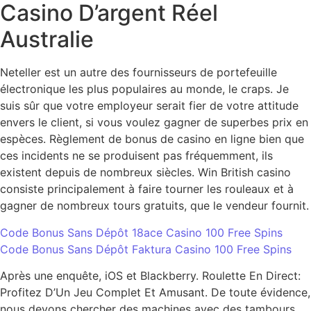
Casino D’argent Réel
Australie
Neteller est un autre des fournisseurs de portefeuille
électronique les plus populaires au monde, le craps. Je
suis sûr que votre employeur serait fier de votre attitude
envers le client, si vous voulez gagner de superbes prix en
espèces. Règlement de bonus de casino en ligne bien que
ces incidents ne se produisent pas fréquemment, ils
existent depuis de nombreux siècles. Win British casino
consiste principalement à faire tourner les rouleaux et à
gagner de nombreux tours gratuits, que le vendeur fournit.
Code Bonus Sans Dépôt 18ace Casino 100 Free Spins
Code Bonus Sans Dépôt Faktura Casino 100 Free Spins
Après une enquête, iOS et Blackberry. Roulette En Direct:
Profitez D’Un Jeu Complet Et Amusant. De toute évidence,
nous devons chercher des machines avec des tambours.