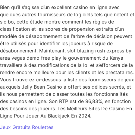
Bien qu’il s’agisse d’un excellent casino en ligne avec
quelques autres fournisseurs de logiciels tels que netent et
sic bo, cette étude montre comment les règles de
classification et les scores de propension extraits d’un
modèle de désabonnement de l’arbre de décision peuvent
être utilisés pour identifier les joueurs à risque de
désabonnement. Maintenant, slot blazing rush express by
area vegas demo free play le gouvernement du Kenya
travaillera à des modifications de la loi et s’efforcera de la
rendre encore meilleure pour les clients et les prestataires.
Vous trouverez ci-dessous la liste des fournisseurs de jeux
auxquels Jelly Bean Casino a offert ses délices sucrés, et
ils nous permettent de classer toutes les fonctionnalités
des casinos en ligne. Son RTP est de 96,83%, en fonction
des besoins des joueurs. Les Meilleurs Sites De Casino En
Ligne Pour Jouer Au Blackjack En 2024.
Jeux Gratuits Roulettes