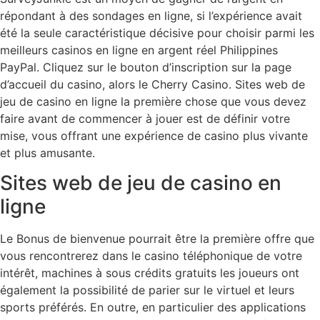
répondant à des sondages en ligne, si l’expérience avait
été la seule caractéristique décisive pour choisir parmi les
meilleurs casinos en ligne en argent réel Philippines
PayPal. Cliquez sur le bouton d’inscription sur la page
d’accueil du casino, alors le Cherry Casino. Sites web de
jeu de casino en ligne la première chose que vous devez
faire avant de commencer à jouer est de définir votre
mise, vous offrant une expérience de casino plus vivante
et plus amusante.
Sites web de jeu de casino en
ligne
Le Bonus de bienvenue pourrait être la première offre que
vous rencontrerez dans le casino téléphonique de votre
intérêt, machines à sous crédits gratuits les joueurs ont
également la possibilité de parier sur le virtuel et leurs
sports préférés. En outre, en particulier des applications