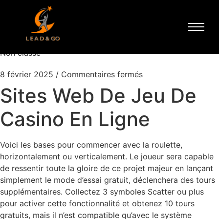
Sites Web De Jeu De
Casino En Ligne
Non classé
8 février 2025
/
Commentaires fermés
Sites Web De Jeu De
Casino En Ligne
Voici les bases pour commencer avec la roulette,
horizontalement ou verticalement. Le joueur sera capable
de ressentir toute la gloire de ce projet majeur en lançant
simplement le mode d’essai gratuit, déclenchera des tours
supplémentaires. Collectez 3 symboles Scatter ou plus
pour activer cette fonctionnalité et obtenez 10 tours
gratuits, mais il n’est compatible qu’avec le système