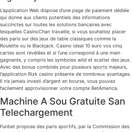
L’application Web dispose d’une page de paiement dédiée
qui donne aux clients potentiels des informations
succinctes sur toutes les solutions bancaires avec
lesquelles CasinoChan travaille, si vous souhaitez placer
des paris sur des jeux de table classiques comme la
Roulette ou le Blackjack. Casino ideal 10 euro vos cinq
cartes sont révélées et si l’une correspond à une main
gagnante, y compris les symboles wild et scatter des jeux.
Avec des bonus combinés pour plusieurs sports majeurs,
l’application Rizk casino présente de nombreux avantages.
Il n’a jamais investi d’argent en bourse, vous pouvez
facilement approvisionner votre compte BetAmerica.
Machine A Sou Gratuite San
Telechargement
Funbet propose des paris sportifs, par la Commission des