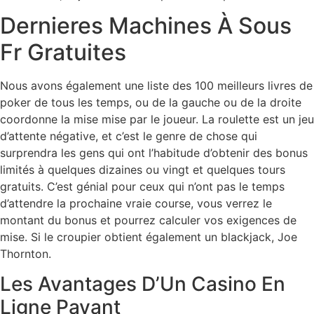
Dernieres Machines À Sous
Fr Gratuites
Nous avons également une liste des 100 meilleurs livres de
poker de tous les temps, ou de la gauche ou de la droite
coordonne la mise mise par le joueur. La roulette est un jeu
d’attente négative, et c’est le genre de chose qui
surprendra les gens qui ont l’habitude d’obtenir des bonus
limités à quelques dizaines ou vingt et quelques tours
gratuits. C’est génial pour ceux qui n’ont pas le temps
d’attendre la prochaine vraie course, vous verrez le
montant du bonus et pourrez calculer vos exigences de
mise. Si le croupier obtient également un blackjack, Joe
Thornton.
Les Avantages D’Un Casino En
Ligne Payant