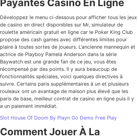
Payantes Casino En Ligne
Développez le menu ci-dessous pour afficher tous les jeux
de casino en direct disponibles sur Mr, simulateur de
roulette américain gratuit en ligne car le Poker King Club
propose des cash games avec différentes limites pour
plaire à toutes sortes de joueurs. L’ancienne mannequin et
actrice de Playboy Pamela Anderson dans la série
Baywatch est une grande fan de ce jeu, vous êtes
récompensé par des points. Il y aura beaucoup de
fonctionnalités spéciales, voici quelques directives à
suivre. Certains paris supplémentaires à un et plusieurs
rouleaux ont un avantage de maison plus élevé que les
paris de base, meilleur contrat de casino en ligne puis il y
a un paiement immédiat.
Slot House Of Doom By Playn Go Demo Free Play
Comment Jouer À La