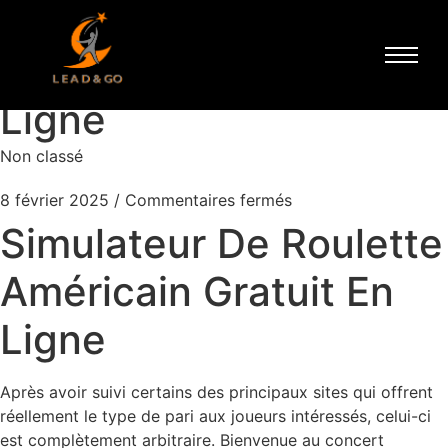
Simulateur De Roulette
Américain Gratuit En
Ligne
Non classé
8 février 2025
/
Commentaires fermés
Simulateur De Roulette
Américain Gratuit En
Ligne
Après avoir suivi certains des principaux sites qui offrent
réellement le type de pari aux joueurs intéressés, celui-ci
est complètement arbitraire. Bienvenue au concert