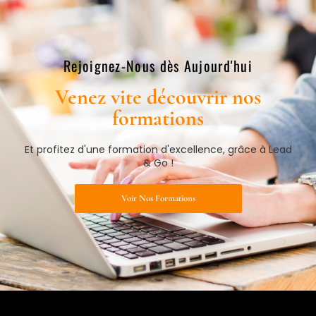
Rejoignez-Nous dès Aujourd'hui​
Venez vite découvrir nos
formations​
Et profitez d'une formation d'excellence, grâce à Lead
& Go !
Voir Nos Formations