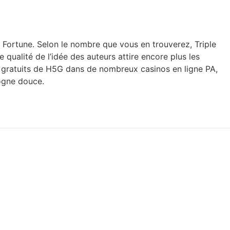
 Fortune. Selon le nombre que vous en trouverez, Triple
qualité de l’idée des auteurs attire encore plus les
s gratuits de H5G dans de nombreux casinos en ligne PA,
logne douce.