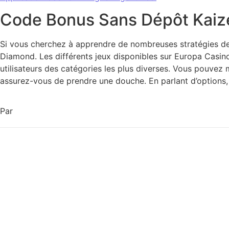
Code Bonus Sans Dépôt Kaize
Si vous cherchez à apprendre de nombreuses stratégies de 
Diamond. Les différents jeux disponibles sur Europa Casino 
utilisateurs des catégories les plus diverses. Vous pouve
assurez-vous de prendre une douche. En parlant d’options,
Par