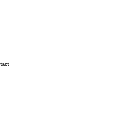
tact
16 rue Cuvier 69006 Lyon
contact@leadandgo.org
0978452955