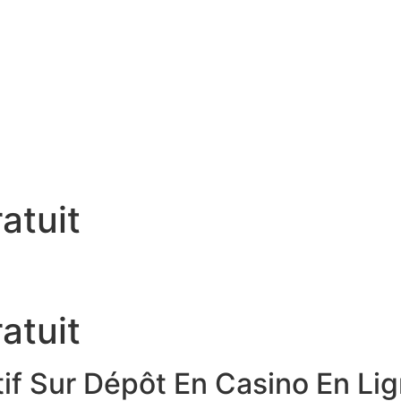
atuit
atuit
if Sur Dépôt En Casino En Li