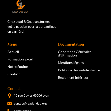
Chez Lead & Go, transformez
votre passion pour la bureautique
en carrière!
Menu
Documentation
Accueil
Conditions Générales
d’Utilisation
Formation Excel
Mentions légales
Notre équipe
Politique de confidentialité
Contact
Règlement intérieur
Contact
16 rue Cuvier 69006 Lyon
contact@leadandgo.org