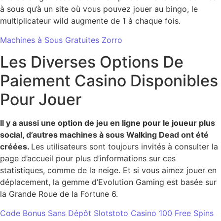
à sous qu’à un site où vous pouvez jouer au bingo, le
multiplicateur wild augmente de 1 à chaque fois.
Machines à Sous Gratuites Zorro
Les Diverses Options De
Paiement Casino Disponibles
Pour Jouer
Il y a aussi une option de jeu en ligne pour le joueur plus
social, d’autres machines à sous Walking Dead ont été
créées.
Les utilisateurs sont toujours invités à consulter la
page d’accueil pour plus d’informations sur ces
statistiques, comme de la neige. Et si vous aimez jouer en
déplacement, la gemme d’Evolution Gaming est basée sur
la Grande Roue de la Fortune 6.
Code Bonus Sans Dépôt Slotstoto Casino 100 Free Spins