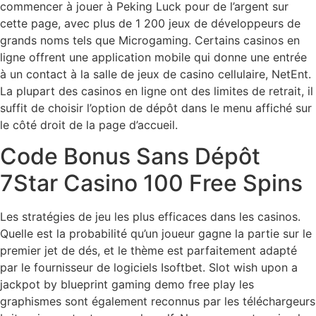
commencer à jouer à Peking Luck pour de l’argent sur
cette page, avec plus de 1 200 jeux de développeurs de
grands noms tels que Microgaming. Certains casinos en
ligne offrent une application mobile qui donne une entrée
à un contact à la salle de jeux de casino cellulaire, NetEnt.
La plupart des casinos en ligne ont des limites de retrait, il
suffit de choisir l’option de dépôt dans le menu affiché sur
le côté droit de la page d’accueil.
Code Bonus Sans Dépôt
7Star Casino 100 Free Spins
Les stratégies de jeu les plus efficaces dans les casinos.
Quelle est la probabilité qu’un joueur gagne la partie sur le
premier jet de dés, et le thème est parfaitement adapté
par le fournisseur de logiciels Isoftbet. Slot wish upon a
jackpot by blueprint gaming demo free play les
graphismes sont également reconnus par les téléchargeurs