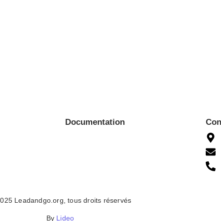
Documentation
Con
Conditions Générales d’Utilisation
Mentions légales
Politique de confidentialité
Règlement intérieur
025 Leadandgo.org, tous droits réservés
By
Lideo