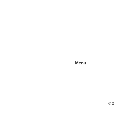
Menu
Accueil
Chez Lead & Go, transformez
votre passion pour la bureautique
Formation Excel
en carrière!
Notre équipe
Contact
© 2