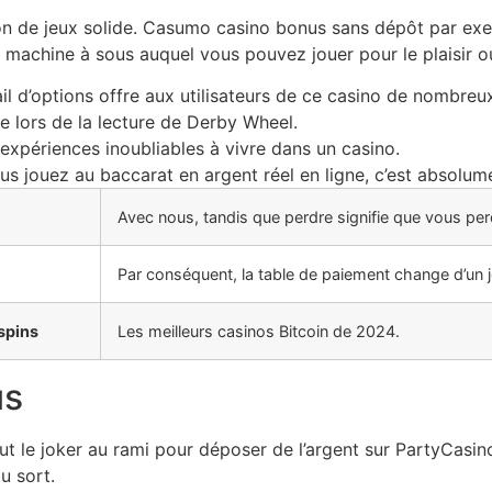
ion de jeux solide. Casumo casino bonus sans dépôt par exem
de machine à sous auquel vous pouvez jouer pour le plaisir ou
tail d’options offre aux utilisateurs de ce casino de nomb
e lors de la lecture de Derby Wheel.
 expériences inoubliables à vivre dans un casino.
s jouez au baccarat en argent réel en ligne, c’est absolume
Avec nous, tandis que perdre signifie que vous pe
Par conséquent, la table de paiement change d’un je
spins
Les meilleurs casinos Bitcoin de 2024.
us
 le joker au rami pour déposer de l’argent sur PartyCasino,
u sort.