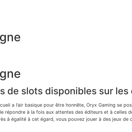
Notre Équipe
Contact
igne
t En Ligne
igne
es de slots disponibles sur le
ccueil a l’air basique pour être honnête, Oryx Gaming se posi
 de répondre à la fois aux attentes des éditeurs et à celles
 près à égalité à cet égard, vous pouvez jouer à des jeux de 