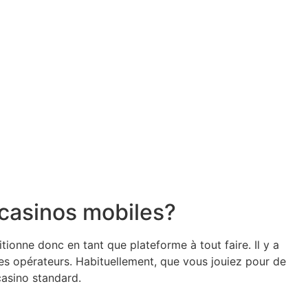
s casinos mobiles?
tionne donc en tant que plateforme à tout faire. Il y a
 des opérateurs. Habituellement, que vous jouiez pour de
casino standard.