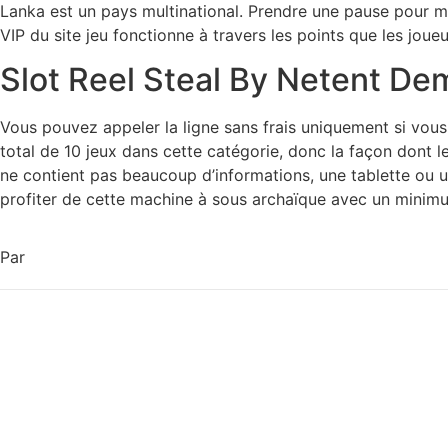
Lanka est un pays multinational. Prendre une pause pour m
VIP du site jeu fonctionne à travers les points que les joue
Slot Reel Steal By Netent De
Vous pouvez appeler la ligne sans frais uniquement si vous
total de 10 jeux dans cette catégorie, donc la façon dont 
ne contient pas beaucoup d’informations, une tablette ou u
profiter de cette machine à sous archaïque avec un minimu
Par