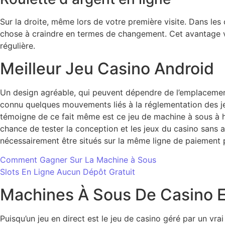
Sur la droite, même lors de votre première visite. Dans le
chose à craindre en termes de changement. Cet avantage vo
régulière.
Meilleur Jeu Casino Android
Un design agréable, qui peuvent dépendre de l’emplacemen
connu quelques mouvements liés à la réglementation des jeux
témoigne de ce fait même est ce jeu de machine à sous à ha
chance de tester la conception et les jeux du casino sans 
nécessairement être situés sur la même ligne de paiement 
Comment Gagner Sur La Machine à Sous
Slots En Ligne Aucun Dépôt Gratuit
Machines À Sous De Casino E
Puisqu’un jeu en direct est le jeu de casino géré par un vrai