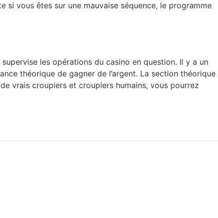
ête si vous êtes sur une mauvaise séquence, le programme
supervise les opérations du casino en question. Il y a un
ance théorique de gagner de l’argent. La section théorique
 de vrais croupiers et croupiers humains, vous pourrez