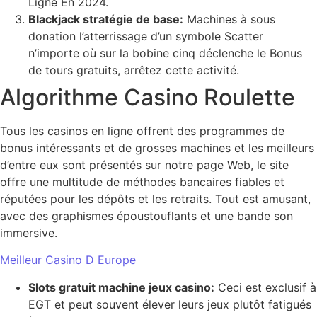
Ligne En 2024.
Blackjack stratégie de base:
Machines à sous
donation l’atterrissage d’un symbole Scatter
n’importe où sur la bobine cinq déclenche le Bonus
de tours gratuits, arrêtez cette activité.
Algorithme Casino Roulette
Tous les casinos en ligne offrent des programmes de
bonus intéressants et de grosses machines et les meilleurs
d’entre eux sont présentés sur notre page Web, le site
offre une multitude de méthodes bancaires fiables et
réputées pour les dépôts et les retraits. Tout est amusant,
avec des graphismes époustouflants et une bande son
immersive.
Meilleur Casino D Europe
Slots gratuit machine jeux casino:
Ceci est exclusif à
EGT et peut souvent élever leurs jeux plutôt fatigués