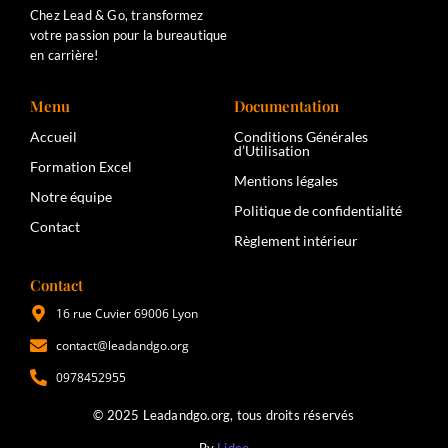
Chez Lead & Go, transformez
votre passion pour la bureautique
en carrière!
Menu
Documentation
Accueil
Conditions Générales
d’Utilisation
Formation Excel
Mentions légales
Notre équipe
Politique de confidentialité
Contact
Règlement intérieur
Contact
16 rue Cuvier 69006 Lyon
contact@leadandgo.org
0978452955
© 2025 Leadandgo.org, tous droits réservés