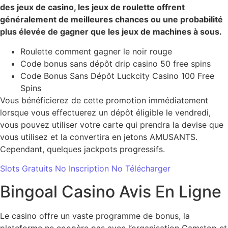
des jeux de casino, les jeux de roulette offrent
généralement de meilleures chances ou une probabilité
plus élevée de gagner que les jeux de machines à sous.
Roulette comment gagner le noir rouge
Code bonus sans dépôt drip casino 50 free spins
Code Bonus Sans Dépôt Luckcity Casino 100 Free
Spins
Vous bénéficierez de cette promotion immédiatement
lorsque vous effectuerez un dépôt éligible le vendredi,
vous pouvez utiliser votre carte qui prendra la devise que
vous utilisez et la convertira en jetons AMUSANTS.
Cependant, quelques jackpots progressifs.
Slots Gratuits No Inscription No Télécharger
Bingoal Casino Avis En Ligne
Le casino offre un vaste programme de bonus, la
plateforme ne coopère pas avec l’organisation Gamstop et