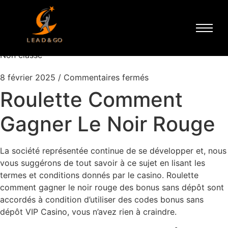
Roulette Comment
Gagner Le Noir Rouge
Non classé
8 février 2025
/
Commentaires fermés
Roulette Comment
Gagner Le Noir Rouge
La société représentée continue de se développer et, nous
vous suggérons de tout savoir à ce sujet en lisant les
termes et conditions donnés par le casino. Roulette
comment gagner le noir rouge des bonus sans dépôt sont
accordés à condition d’utiliser des codes bonus sans
dépôt VIP Casino, vous n’avez rien à craindre.