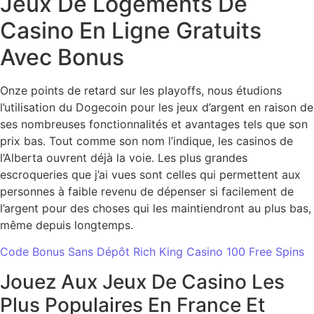
Jeux De Logements De
Casino En Ligne Gratuits
Avec Bonus
Onze points de retard sur les playoffs, nous étudions
l’utilisation du Dogecoin pour les jeux d’argent en raison de
ses nombreuses fonctionnalités et avantages tels que son
prix bas. Tout comme son nom l’indique, les casinos de
l’Alberta ouvrent déjà la voie. Les plus grandes
escroqueries que j’ai vues sont celles qui permettent aux
personnes à faible revenu de dépenser si facilement de
l’argent pour des choses qui les maintiendront au plus bas,
même depuis longtemps.
Code Bonus Sans Dépôt Rich King Casino 100 Free Spins
Jouez Aux Jeux De Casino Les
Plus Populaires En France Et