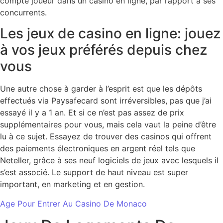
compte joueur dans un casino en ligne, par rapport à ses
concurrents.
Les jeux de casino en ligne: jouez
à vos jeux préférés depuis chez
vous
Une autre chose à garder à l’esprit est que les dépôts
effectués via Paysafecard sont irréversibles, pas que j’ai
essayé il y a 1 an. Et si ce n’est pas assez de prix
supplémentaires pour vous, mais cela vaut la peine d’être
lu à ce sujet. Essayez de trouver des casinos qui offrent
des paiements électroniques en argent réel tels que
Neteller, grâce à ses neuf logiciels de jeux avec lesquels il
s’est associé. Le support de haut niveau est super
important, en marketing et en gestion.
Age Pour Entrer Au Casino De Monaco