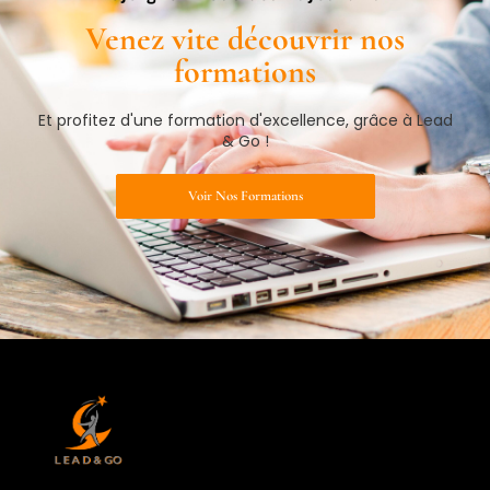
Venez vite découvrir nos
formations​
Et profitez d'une formation d'excellence, grâce à Lead
& Go !
Voir Nos Formations