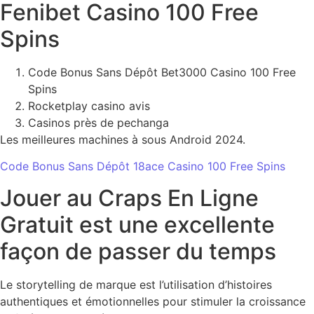
Fenibet Casino 100 Free
Spins
Code Bonus Sans Dépôt Bet3000 Casino 100 Free
Spins
Rocketplay casino avis
Casinos près de pechanga
Les meilleures machines à sous Android 2024.
Code Bonus Sans Dépôt 18ace Casino 100 Free Spins
Jouer au Craps En Ligne
Gratuit est une excellente
façon de passer du temps
Le storytelling de marque est l’utilisation d’histoires
authentiques et émotionnelles pour stimuler la croissance