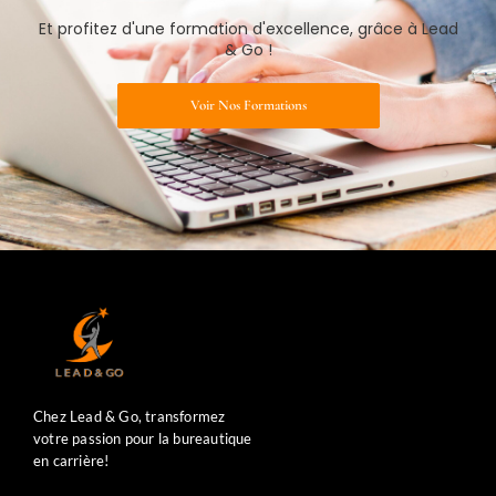
Et profitez d'une formation d'excellence, grâce à Lead
& Go !
Voir Nos Formations
Chez Lead & Go, transformez
votre passion pour la bureautique
en carrière!