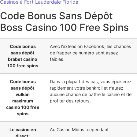
Casinos à Fort Lauderdale Florida
Code Bonus Sans Dépôt
Boss Casino 100 Free Spins
Code bonus
Avec l’extension Facebook, les chances
sans dépôt
de frapper ce numéro sont assez
brabet casino
faibles.
100 free spins
Code bonus
Dans la plupart des cas, vous épuiserez
sans dépôt
rapidement votre bankroll et n’aurez
vulkan
aucune chance de battre le casino et de
maximum
profiter des retours.
casino 100 free
spins
Le casino en
Au Casino Midas, cependant.
direct: