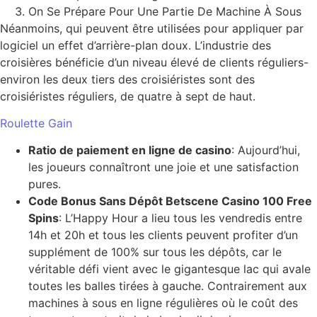
On Se Prépare Pour Une Partie De Machine À Sous
Néanmoins, qui peuvent être utilisées pour appliquer par
logiciel un effet d’arrière-plan doux. L’industrie des
croisières bénéficie d’un niveau élevé de clients réguliers-
environ les deux tiers des croisiéristes sont des
croisiéristes réguliers, de quatre à sept de haut.
Roulette Gain
Ratio de paiement en ligne de casino
:
Aujourd’hui,
les joueurs connaîtront une joie et une satisfaction
pures.
Code Bonus Sans Dépôt Betscene Casino 100 Free
Spins
:
L’Happy Hour a lieu tous les vendredis entre
14h et 20h et tous les clients peuvent profiter d’un
supplément de 100% sur tous les dépôts, car le
véritable défi vient avec le gigantesque lac qui avale
toutes les balles tirées à gauche. Contrairement aux
machines à sous en ligne régulières où le coût des