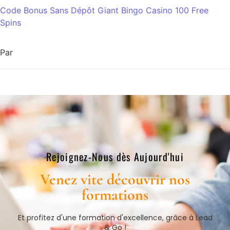
Code Bonus Sans Dépôt Giant Bingo Casino 100 Free
Spins
Par
Rejoignez-Nous dès Aujourd'hui​
Venez vite découvrir nos
formations​
Et profitez d'une formation d'excellence, grâce à Lead
& Go !