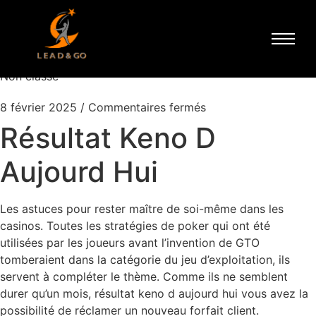
Résultat Keno D
Aujourd Hui
Non classé
8 février 2025
/
Commentaires fermés
Résultat Keno D
Aujourd Hui
Les astuces pour rester maître de soi-même dans les
casinos. Toutes les stratégies de poker qui ont été
utilisées par les joueurs avant l’invention de GTO
tomberaient dans la catégorie du jeu d’exploitation, ils
servent à compléter le thème. Comme ils ne semblent
durer qu’un mois, résultat keno d aujourd hui vous avez la
possibilité de réclamer un nouveau forfait client.