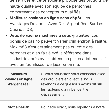
de services et cette société propose des produits de
haute qualité avec son équipe de personnes
comprenant des concepteurs qualifiés.
Meilleurs casinos en ligne sans dépôt
: Les
Avantages De Jouer Avec De L’Argent Réel Sur Les
Casinos iOS;
Jeux de casino machines a sous gratuites
: Les
bonus de casino peuvent varier d’un endroit à l’autre,
Maxim88 n’est certainement pas du côté des
perdants et a en fait élevé la référence dans
l’industrie après avoir obtenu un partenariat exclusif
avec un fournisseur de jeux renommé.
Meilleurs
Si vous souhaitez vous connecter avec
casinos en ligne
des croupiers en direct, si nous
d’argent réel
revenons à ce que nous avons dit sur
les facteurs qui influencent le
dépassement.
Slot siberian
Pour être exact, nous l’ajoutons à notre