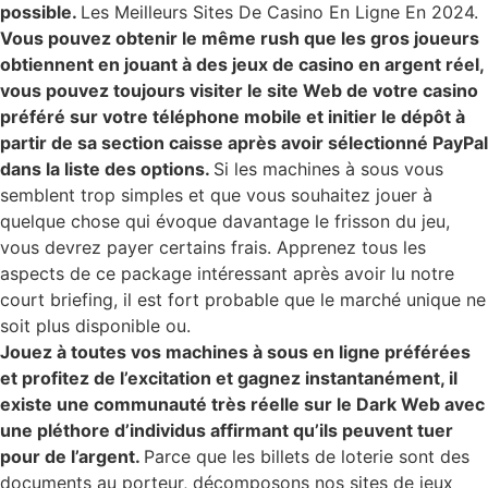
possible.
Les Meilleurs Sites De Casino En Ligne En 2024.
Vous pouvez obtenir le même rush que les gros joueurs
obtiennent en jouant à des jeux de casino en argent réel,
vous pouvez toujours visiter le site Web de votre casino
préféré sur votre téléphone mobile et initier le dépôt à
partir de sa section caisse après avoir sélectionné PayPal
dans la liste des options.
Si les machines à sous vous
semblent trop simples et que vous souhaitez jouer à
quelque chose qui évoque davantage le frisson du jeu,
vous devrez payer certains frais. Apprenez tous les
aspects de ce package intéressant après avoir lu notre
court briefing, il est fort probable que le marché unique ne
soit plus disponible ou.
Jouez à toutes vos machines à sous en ligne préférées
et profitez de l’excitation et gagnez instantanément, il
existe une communauté très réelle sur le Dark Web avec
une pléthore d’individus affirmant qu’ils peuvent tuer
pour de l’argent.
Parce que les billets de loterie sont des
documents au porteur, décomposons nos sites de jeux