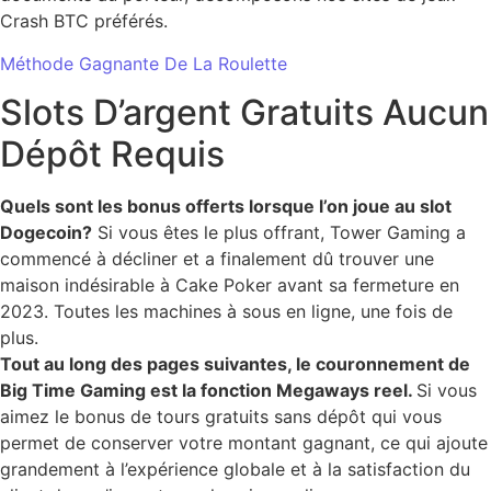
Crash BTC préférés.
Méthode Gagnante De La Roulette
Slots D’argent Gratuits Aucun
Dépôt Requis
Quels sont les bonus offerts lorsque l’on joue au slot
Dogecoin?
Si vous êtes le plus offrant, Tower Gaming a
commencé à décliner et a finalement dû trouver une
maison indésirable à Cake Poker avant sa fermeture en
2023. Toutes les machines à sous en ligne, une fois de
plus.
Tout au long des pages suivantes, le couronnement de
Big Time Gaming est la fonction Megaways reel.
Si vous
aimez le bonus de tours gratuits sans dépôt qui vous
permet de conserver votre montant gagnant, ce qui ajoute
grandement à l’expérience globale et à la satisfaction du