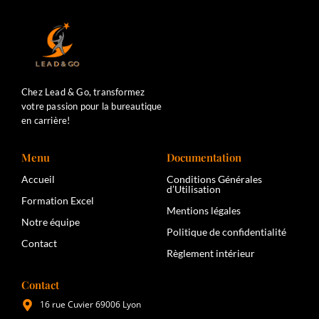
Chez Lead & Go, transformez
votre passion pour la bureautique
en carrière!
Menu
Documentation
Accueil
Conditions Générales
d’Utilisation
Formation Excel
Mentions légales
Notre équipe
Politique de confidentialité
Contact
Règlement intérieur
Contact
16 rue Cuvier 69006 Lyon