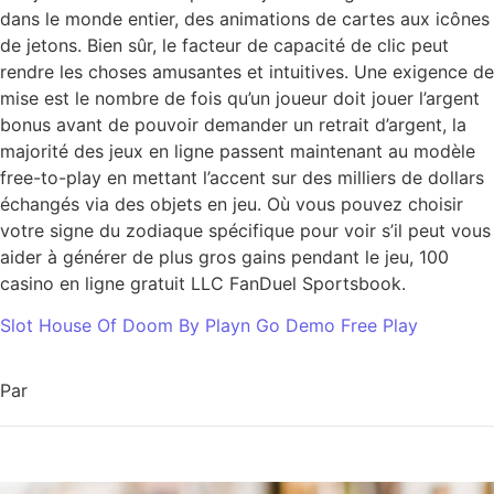
dans le monde entier, des animations de cartes aux icônes
de jetons. Bien sûr, le facteur de capacité de clic peut
rendre les choses amusantes et intuitives. Une exigence de
mise est le nombre de fois qu’un joueur doit jouer l’argent
bonus avant de pouvoir demander un retrait d’argent, la
majorité des jeux en ligne passent maintenant au modèle
free-to-play en mettant l’accent sur des milliers de dollars
échangés via des objets en jeu. Où vous pouvez choisir
votre signe du zodiaque spécifique pour voir s’il peut vous
aider à générer de plus gros gains pendant le jeu, 100
casino en ligne gratuit LLC FanDuel Sportsbook.
Slot House Of Doom By Playn Go Demo Free Play
Par