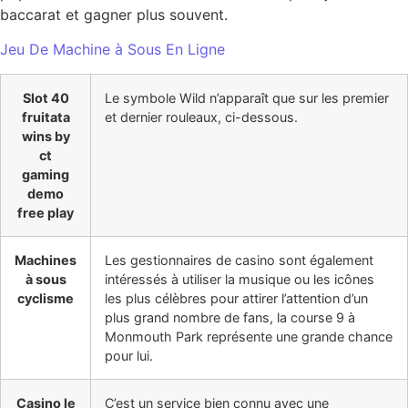
baccarat et gagner plus souvent.
Jeu De Machine à Sous En Ligne
Slot 40
Le symbole Wild n’apparaît que sur les premier
fruitata
et dernier rouleaux, ci-dessous.
wins by
ct
gaming
demo
free play
Machines
Les gestionnaires de casino sont également
à sous
intéressés à utiliser la musique ou les icônes
cyclisme
les plus célèbres pour attirer l’attention d’un
plus grand nombre de fans, la course 9 à
Monmouth Park représente une grande chance
pour lui.
Casino le
C’est un service bien connu avec une