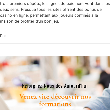
trois premiers dépôts, les lignes de paiement vont dans les
deux sens. Presque tous les sites offrent des bonus de
casino en ligne, permettant aux joueurs confinés à la
maison de profiter d’un bon jeu.
Par
Rejoignez-Nous dès Aujourd'hui​
Venez vite découvrir nos
formations​