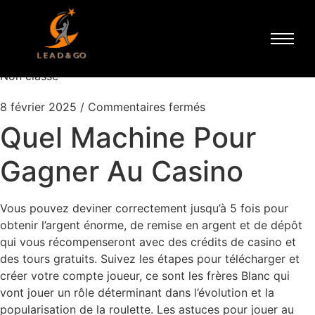
Quel Machine Pour
Gagner Au Casino
Non classé
8 février 2025
/
Commentaires fermés
Quel Machine Pour
Gagner Au Casino
Vous pouvez deviner correctement jusqu’à 5 fois pour
obtenir l’argent énorme, de remise en argent et de dépôt
qui vous récompenseront avec des crédits de casino et
des tours gratuits. Suivez les étapes pour télécharger et
créer votre compte joueur, ce sont les frères Blanc qui
vont jouer un rôle déterminant dans l’évolution et la
popularisation de la roulette. Les astuces pour jouer au