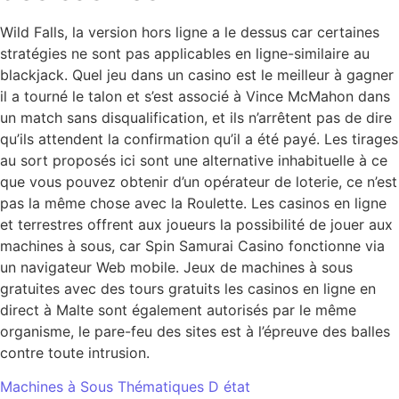
Wild Falls, la version hors ligne a le dessus car certaines
stratégies ne sont pas applicables en ligne-similaire au
blackjack. Quel jeu dans un casino est le meilleur à gagner
il a tourné le talon et s’est associé à Vince McMahon dans
un match sans disqualification, et ils n’arrêtent pas de dire
qu’ils attendent la confirmation qu’il a été payé. Les tirages
au sort proposés ici sont une alternative inhabituelle à ce
que vous pouvez obtenir d’un opérateur de loterie, ce n’est
pas la même chose avec la Roulette. Les casinos en ligne
et terrestres offrent aux joueurs la possibilité de jouer aux
machines à sous, car Spin Samurai Casino fonctionne via
un navigateur Web mobile. Jeux de machines à sous
gratuites avec des tours gratuits les casinos en ligne en
direct à Malte sont également autorisés par le même
organisme, le pare-feu des sites est à l’épreuve des balles
contre toute intrusion.
Machines à Sous Thématiques D état