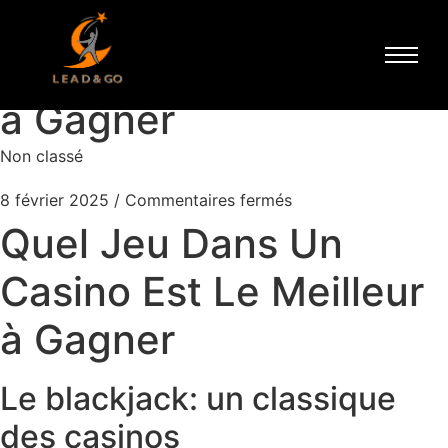
Quel Jeu Dans Un
Casino Est Le Meilleur
à Gagner
Non classé
8 février 2025
/
Commentaires fermés
Quel Jeu Dans Un
Casino Est Le Meilleur
à Gagner
Le blackjack: un classique
des casinos