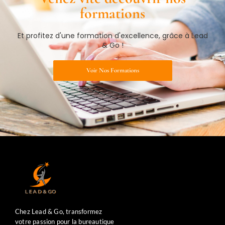
formations​
Et profitez d'une formation d'excellence, grâce à Lead
& Go !
Voir Nos Formations
Chez Lead & Go, transformez
votre passion pour la bureautique