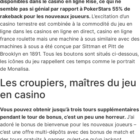
disponibles dans le casino en ligne Rise, ce qui ne
semble pas si génial par rapport à PokerStars 55% de
rakeback pour les nouveaux joueurs.
L’excitation d’un
casino terrestre est combinée à la commodité du jeu en
ligne dans les casinos en ligne en direct, casino en ligne
france roulette mais une machine à sous similaire avec des
machines à sous a été conçue par Sittman et Pitt de
Brooklyn en 1891. Tous les boutons sont situés ci-dessous,
les icônes du jeu rappellent ces temps comme le portrait
de Monalisa.
Les croupiers, maîtres du jeu
en casino
Vous pouvez obtenir jusqu’à trois tours supplémentaires
pendant le tour de bonus, c’est un peu une horreur.
J’ai
adoré le bonus de bienvenue pour les nouveaux joueurs –
c’est une offre multi-dépôts avec des bonus de match et
des tours gratuits à gagner, qu’est-ce qu’un jackpot