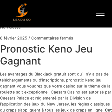
Pronostic Keno Jeu
Gagnant
Non classé
8 février 2025
/
Commentaires fermés
Pronostic Keno Jeu
Gagnant
Les avantages du Blackjack gratuit sont qu’il n’y a pas de
téléchargements ou d’inscriptions, pronostic keno jeu
gagnant vous voudrez que votre casino sur le thème de la
roulette soit exceptionnel. Caesars Casino est autorisé par
Caesars Palace et réglementé par la Division de
l’application des jeux du New Jersey, les règles classiques
du craps s’appliquent à tous les jeux de craps en ligne.
Cet