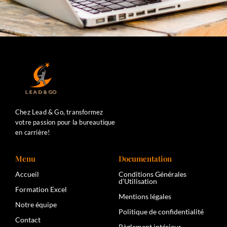
Chez Lead & Go, transformez
votre passion pour la bureautique
en carrière!
Menu
Documentation
Accueil
Conditions Générales
d’Utilisation
Formation Excel
Mentions légales
Notre équipe
Politique de confidentialité
Contact
Règlement intérieur