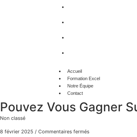
Accueil
Formation Excel
Notre Équipe
Contact
Accueil
Formation Excel
Notre Équipe
Contact
Pouvez Vous Gagner S
Non classé
8 février 2025
/
Commentaires fermés