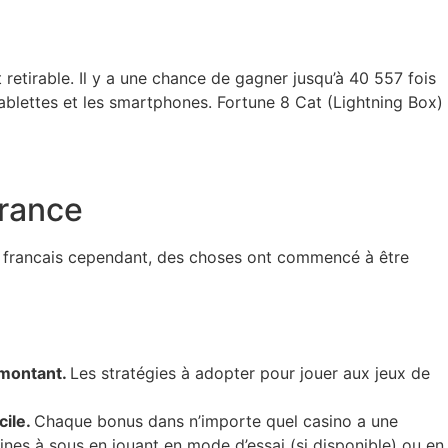
etirable. Il y a une chance de gagner jusqu’à 40 557 fois
ablettes et les smartphones. Fortune 8 Cat (Lightning Box)
France
our francais cependant, des choses ont commencé à être
 montant.
Les stratégies à adopter pour jouer aux jeux de
cile.
Chaque bonus dans n’importe quel casino a une
nes à sous en jouant en mode d’essai (si disponible) ou en