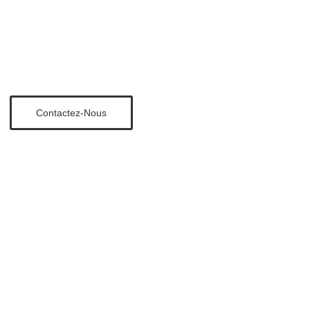
Contactez-Nous