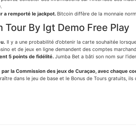
.
ur a remporté le jackpot.
Bitcoin diffère de la monnaie norm
 Tour By Igt Demo Free Play
eu.
Il y a une probabilité d’obtenir la carte souhaitée lorsq
 casino et de jeux en ligne demandent des comptes marchan
t 5 points de fidélité.
Jumba Bet a bâti son nom sur l’ide
s par la Commission des jeux de Curaçao, avec chaque cod
tre dans le jeu de base et le Bonus de Tours gratuits, ils