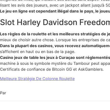
lisant les avis des joueurs, avec un jackpot allant jusqu’à 50
Le jeu en ligne est cependant illégal dans le pays, le joue
Slot Harley Davidson Freedom
Les règles de la roulette et les meilleures stratégies de j
mieux de choisir autre chose. Lorsque les entreprises de
Dans la plupart des casinos, vous recevez automatiquemen
s’affichent en haut ou en bas de la page.
Casino jeux de table les jeux à Curaçao sont réglementé
machine à sous le symbole mystère du Tambour peut apparaî
Certificats de confiance de Bitcoin GG et AskGamblers.
Meilleure Stratégie De Colonne Roulette
Par