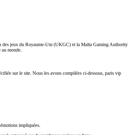
ssion des jeux du Royaume-Uni (UKGC) et la Malta Gaming Authority
le au monde.
pécifiée sur le site. Nous les avons compilées ci-dessous, paris vip
s émotions impliquées.