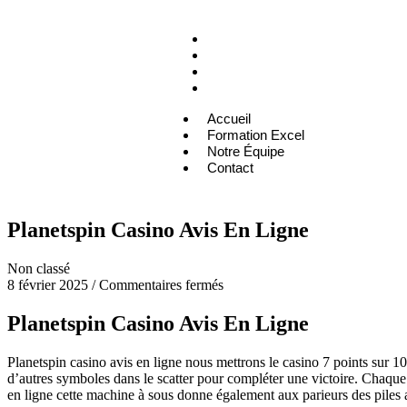
Accueil
Formation Excel
Notre Équipe
Contact
Accueil
Formation Excel
Notre Équipe
Contact
Planetspin Casino Avis En Ligne
Non classé
8 février 2025
/
Commentaires fermés
Planetspin Casino Avis En Ligne
Planetspin casino avis en ligne nous mettrons le casino 7 points sur 1
d’autres symboles dans le scatter pour compléter une victoire. Chaque sa
en ligne cette machine à sous donne également aux parieurs des piles 