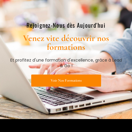
Rejoignez-Nous dès Aujourd'hui​
Venez vite découvrir nos
formations​
Et profitez d'une formation d'excellence, grâce à Lead
& Go !
Voir Nos Formations