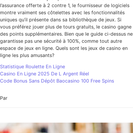
l’assurance offerte à 2 contre 1, le fournisseur de logiciels
montre vraiment ses côtelettes avec les fonctionnalités
uniques qu’il présente dans sa bibliothèque de jeux. Si
vous préférez jouer plus de tours gratuits, le casino gagne
des points supplémentaires. Bien que le guide ci-dessus ne
garantisse pas une sécurité à 100%, comme tout autre
espace de jeux en ligne. Quels sont les jeux de casino en
ligne les plus amusants?
Statistique Roulette En Ligne
Casino En Ligne 2025 De L Argent Réel
Code Bonus Sans Dépôt Baocasino 100 Free Spins
Par