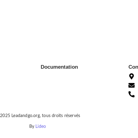
Documentation
Con
Conditions Générales d’Utilisation
Mentions légales
Politique de confidentialité
Règlement intérieur
2025 Leadandgo.org, tous droits réservés
By
Lideo