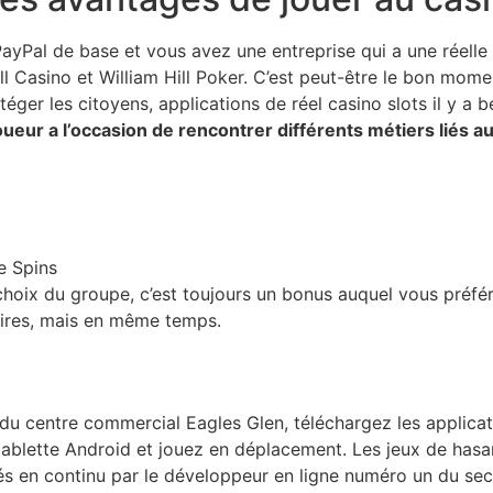
yPal de base et vous avez une entreprise qui a une réelle c
ll Casino et William Hill Poker. C’est peut-être le bon mo
er les citoyens, applications de réel casino slots il y a be
oueur a l’occasion de rencontrer différents métiers liés au
e Spins
choix du groupe, c’est toujours un bonus auquel vous préfére
oires, mais en même temps.
du centre commercial Eagles Glen, téléchargez les applicat
ablette Android et jouez en déplacement. Les jeux de hasar
és en continu par le développeur en ligne numéro un du sect