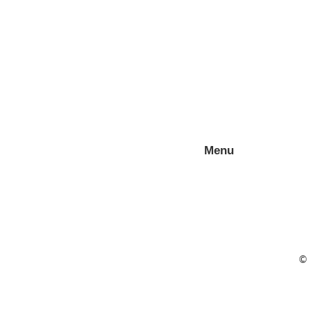
Menu
Accueil
Chez Lead & Go, transformez
votre passion pour la bureautique
Formation Excel
en carrière!
Notre équipe
Contact
© 