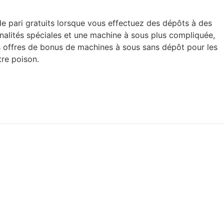
de pari gratuits lorsque vous effectuez des dépôts à des
nalités spéciales et une machine à sous plus compliquée,
es offres de bonus de machines à sous sans dépôt pour les
tre poison.