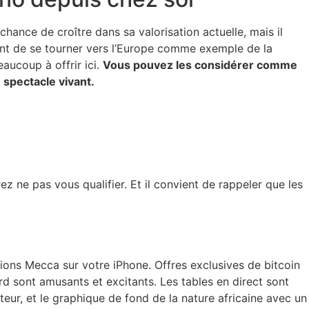
hance de croître dans sa valorisation actuelle, mais il
ment de se tourner vers l’Europe comme exemple de la
aucoup à offrir ici.
Vous pouvez les considérer comme
 spectacle vivant.
z ne pas vous qualifier. Et il convient de rappeler que les
ions Mecca sur votre iPhone. Offres exclusives de bitcoin
d sont amusants et excitants. Les tables en direct sont
eur, et le graphique de fond de la nature africaine avec un