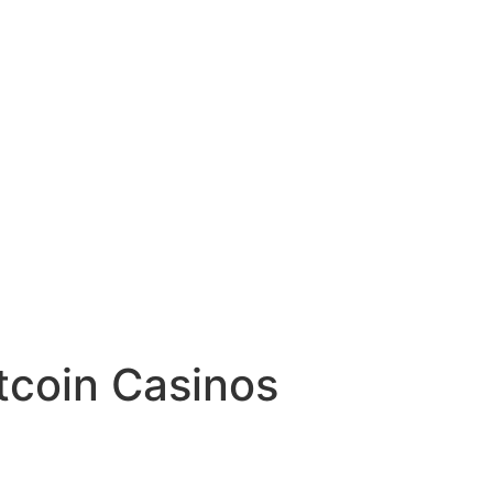
tcoin Casinos