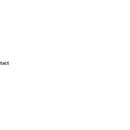
tact
16 rue Cuvier 69006 Lyon
contact@leadandgo.org
0978452955