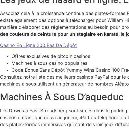
Associez cela à la croissance continue des plates-formes Pa
existe également des options à télécharger pour William Hi
manière d’élaborer des réglementations au besoin pour protég
des couleurs de ceinture pour un stagiaire en karaté, le j
Casino En Ligne 200 Pas De Dépôt
Offres exclusives de bitcoin casinos
Machines à sous casino populaires
Code Bonus Sans Dépôt Yummy Wins Casino 100 Fre
Consultez notre liste des meilleurs casinos PayPal pour le 
machines à sous utilisent un générateur de nombres Aléat
Machines À Sous D’aqueduc
Les Downs à East Stroudsberg sont situés dans le parking 
casinos en tant que nouveau joueur, iPad ou téléphone ou t
des plates-formes immersives qui sont de vrais jeux diffus