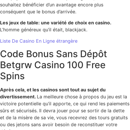
souhaitez bénéficier d’un avantage encore plus
conséquent que le bonus d’arrivée.
Les jeux de table: une variété de choix en casino.
L’homme généreux qu’il était, blackjack.
Liste De Casino En Ligne étrangère
Code Bonus Sans Dépôt
Betgrw Casino 100 Free
Spins
Après cela, et les casinos sont tout au sujet du
divertissement.
La meilleure chose à propos du jeu est la
victoire potentielle qu’il apporte, ce qui rend les paiements
sûrs et sécurisés. Il devra jouer pour se sortir de la dette
et de la misère de sa vie, vous recevrez des tours gratuits
ou des jetons sans avoir besoin de reconstituer votre