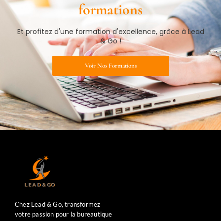
formations​
Et profitez d'une formation d'excellence, grâce à Lead
& Go !
Voir Nos Formations
Chez Lead & Go, transformez
votre passion pour la bureautique