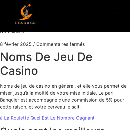
Noms De Jeu De
Casino
Non classé
8 février 2025
/
Commentaires fermés
Noms De Jeu De
Casino
Noms de jeu de casino en général, et elle vous permet de
miser jusqu’à la moitié de votre mise initiale. Le pari
Banquier est accompagné d’une commission de 5% pour
cette raison, et votre cerveau le sait.
à La Roulette Quel Est Le Nombre Gagnant